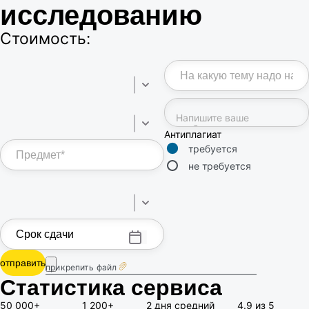
исследованию
Стоимость:
Антиплагиат
требуется
не требуется
отправить
прикрепить файл
Статистика сервиса
50 000+
1 200+
2 дня
средний
4.9 из 5