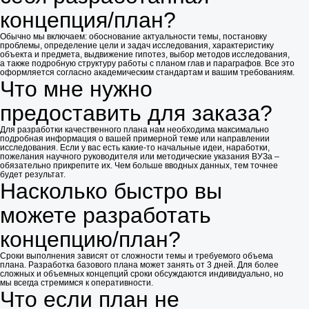
концепция/план?
Обычно мы включаем: обоснование актуальности темы, постановку
проблемы, определение цели и задач исследования, характеристику
объекта и предмета, выдвижение гипотез, выбор методов исследования,
а также подробную структуру работы с планом глав и параграфов. Все это
оформляется согласно академическим стандартам и вашим требованиям.
Что мне нужно
предоставить для заказа?
Для разработки качественного плана нам необходима максимально
подробная информация о вашей примерной теме или направлении
исследования. Если у вас есть какие-то начальные идеи, наработки,
пожелания научного руководителя или методические указания ВУЗа –
обязательно прикрепите их. Чем больше вводных данных, тем точнее
будет результат.
Насколько быстро вы
можете разработать
концепцию/план?
Сроки выполнения зависят от сложности темы и требуемого объема
плана. Разработка базового плана может занять от 3 дней. Для более
сложных и объемных концепций сроки обсуждаются индивидуально, но
мы всегда стремимся к оперативности.
Что если план не