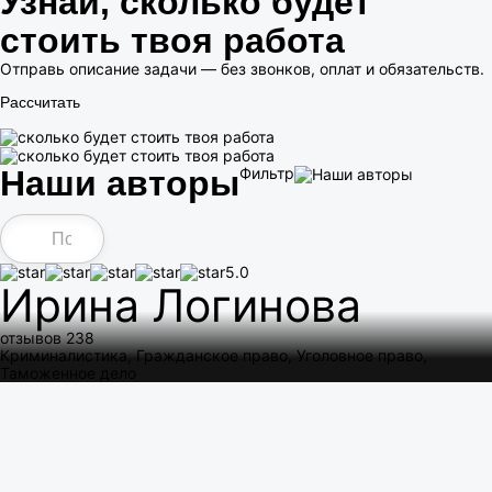
Узнай, сколько будет
стоить твоя работа
Отправь описание задачи — без звонков, оплат и обязательств.
Рассчитать
Наши авторы
Фильтр
5.0
Ирина Логинова
отзывов 238
Криминалистика, Гражданское право, Уголовное право,
Таможенное дело