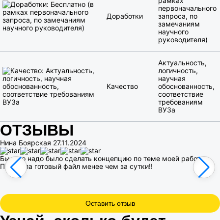
рамках
первоначального
Доработки
запроса, по
замечаниям
научного
руководителя)
Актуальность,
логичность,
научная
Качество
обоснованность,
соответствие
требованиям
ВУЗа
ОТЗЫВЫ
Нина Боярская
27.11.2024
Быстро надо было сделать концепцию по теме моей работы.
Получила готовый файл менее чем за сутки!!
Оставить отзыв