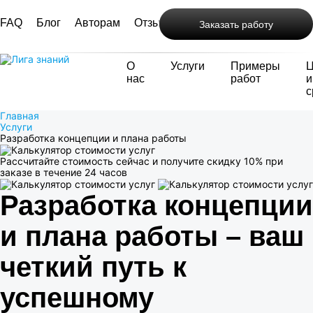
FAQ
Блог
Авторам
Отзывы
Контакты
Заказать работу
О
Услуги
Примеры
нас
работ
и
с
Главная
Услуги
Разработка концепции и плана работы
Рассчитайте стоимость сейчас и получите скидку 10% при
заказе в течение 24 часов
Разработка концепции
и плана работы – ваш
четкий путь к
успешному