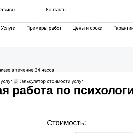
Отзывы
Контакты
Услуги
Примеры работ
Цены и сроки
Гаранти
аказе в течение 24 часов
я работа по психологи
Стоимость: