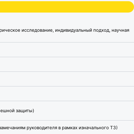
рическое исследование, индивидуальный подход, научная
спешной защиты)
замечаниям руководителя в рамках изначального ТЗ)