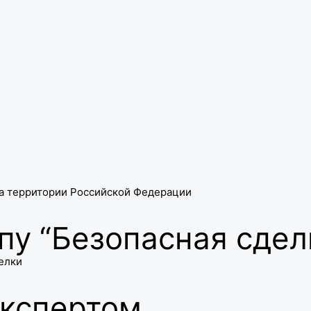
а территории Российской Федерации
пу “Безопасная сдел
елки
экспертом