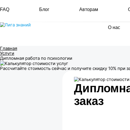
FAQ
Блог
Авторам
О нас
Главная
Услуги
Дипломная работа по психологии
Рассчитайте стоимость сейчас и получите скидку 10% при з
Дипломна
заказ