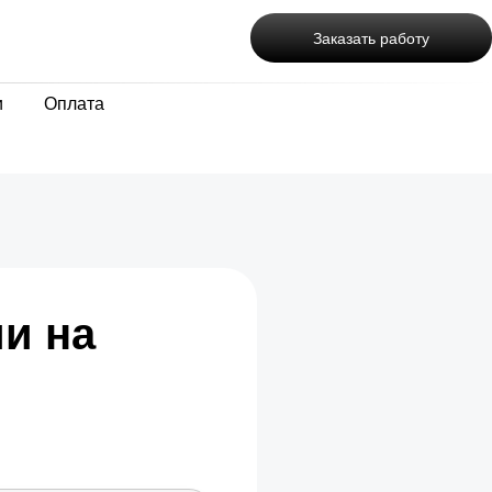
Заказать работу
и
Оплата
и на