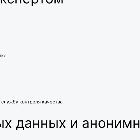
ике
в службу контроля качества
х данных и анонимн