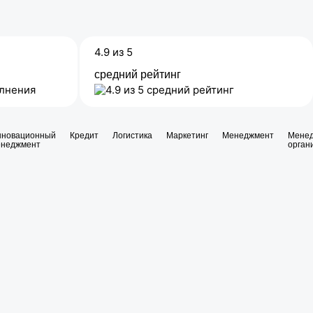
4.9 из 5
средний рейтинг
нновационный
Кредит
Логистика
Маркетинг
Менеджмент
Мене
енеджмент
орган