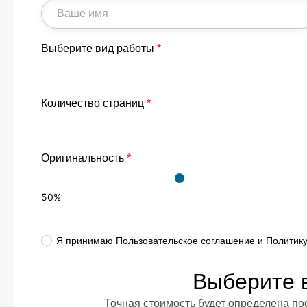
Выберите вид работы
*
Количество страниц
*
Оригинальность
*
50
%
Я принимаю
Пользовательское соглашение
и
Политик
Выберите 
Точная стоимость будет определена по