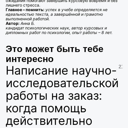
ожидания помогают завершить курсовую вовремя и без
лишнего стресса.
Главное – помнить:
успех в учебе определяется не
идеальностью текста, а завершённой и грамотно
выполненной работой.
Автор:
Анна Б.
кандидат психологических наук, автор курсовых и
дипломных работ по психологии, опыт работы – 8 лет.
Это может быть тебе
интересно
Написание научно-
21.0
исследовательской
работы на заказ:
когда помощь
действительно