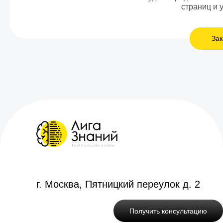
страниц и 
Зак
г. Москва, Пятницкий переулок д. 2
Получить консультацию