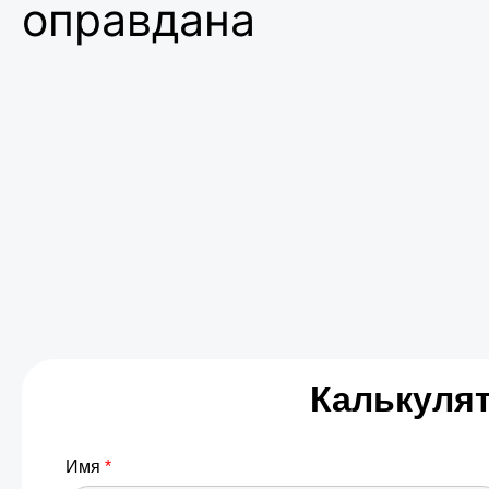
оправдана
Калькуля
Имя
*