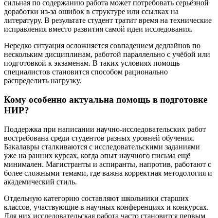
сильная по содержанию работа может потребовать серьёзной
доработки из-за ошибок в структуре или ссылках на
литературу. В результате студент тратит время на технические
исправления вместо развития самой идеи исследования.
Нередко ситуация осложняется совпадением дедлайнов по
нескольким дисциплинам, работой параллельно с учёбой или
подготовкой к экзаменам. В таких условиях помощь
специалистов становится способом рационально
распределить нагрузку.
Кому особенно актуальна помощь в подготовке
НИР?
Поддержка при написании научно-исследовательских работ
востребована среди студентов разных уровней обучения.
Бакалавры сталкиваются с исследовательскими заданиями
уже на ранних курсах, когда опыт научного письма ещё
минимален. Магистранты и аспиранты, напротив, работают с
более сложными темами, где важна корректная методология и
академический стиль.
Отдельную категорию составляют школьники старших
классов, участвующие в научных конференциях и конкурсах.
Для них исследовательская работа часто становится первым