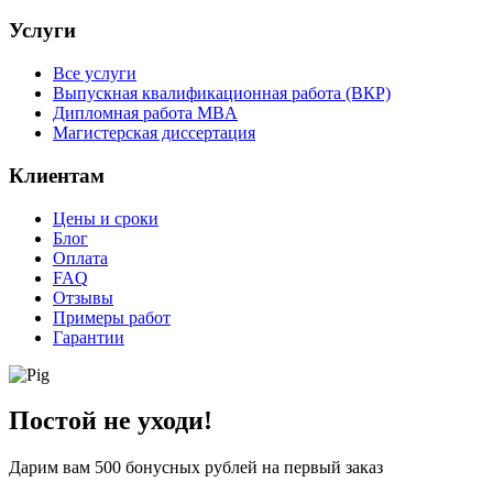
Услуги
Все услуги
Выпускная квалификационная работа (ВКР)
Дипломная работа MBA
Магистерская диссертация
Клиентам
Цены и сроки
Блог
Оплата
FAQ
Отзывы
Примеры работ
Гарантии
Постой не уходи!
Дарим вам
500 бонусных рублей
на первый заказ