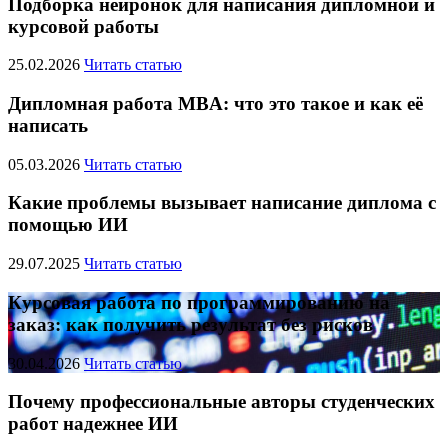
Подборка нейронок для написания дипломной и
курсовой работы
25.02.2026
Читать статью
Дипломная работа MBA: что это такое и как её
написать
05.03.2026
Читать статью
Какие проблемы вызывает написание диплома с
помощью ИИ
29.07.2025
Читать статью
Курсовая работа по программированию на
заказ: как получить результат без рисков
30.04.2026
Читать статью
Почему профессиональные авторы студенческих
работ надежнее ИИ