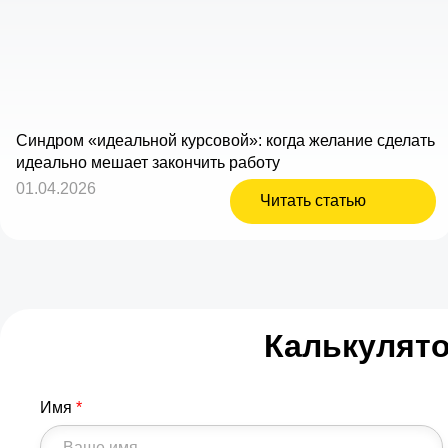
Синдром «идеальной курсовой»: когда желание сделать
идеально мешает закончить работу
01.04.2026
Читать статью
Калькулят
Имя
*