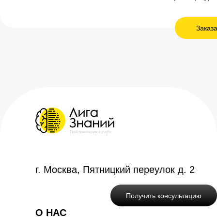
Заказа
г. Москва, Пятницкий переулок д. 2
Получить консультацию
О НАС