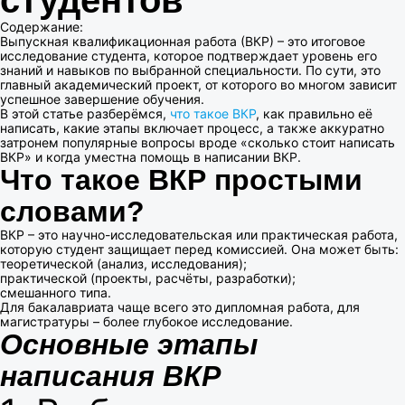
Содержание:
Выпускная квалификационная работа (ВКР) – это итоговое
исследование студента, которое подтверждает уровень его
знаний и навыков по выбранной специальности. По сути, это
главный академический проект, от которого во многом зависит
успешное завершение обучения.
В этой статье разберёмся,
что такое ВКР
, как правильно её
написать, какие этапы включает процесс, а также аккуратно
затронем популярные вопросы вроде «сколько стоит написать
ВКР» и когда уместна помощь в написании ВКР.
Что такое ВКР простыми
словами?
ВКР – это научно-исследовательская или практическая работа,
которую студент защищает перед комиссией. Она может быть:
теоретической (анализ, исследования);
практической (проекты, расчёты, разработки);
смешанного типа.
Для бакалавриата чаще всего это дипломная работа, для
магистратуры – более глубокое исследование.
Основные этапы
написания ВКР