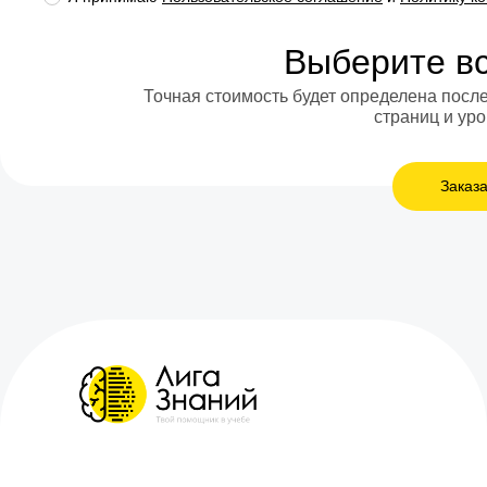
Выберите в
Точная стоимость будет определена после
страниц и ур
Заказа