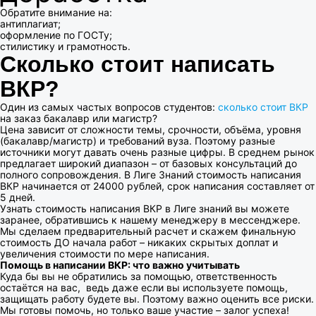
Обратите внимание на:
антиплагиат;
оформление по ГОСТу;
стилистику и грамотность.
Сколько стоит написать
ВКР?
Один из самых частых вопросов студентов:
сколько стоит ВКР
на заказ бакалавр или магистр?
Цена зависит от сложности темы, срочности, объёма, уровня
(бакалавр/магистр) и требований вуза. Поэтому разные
источники могут давать очень разные цифры. В среднем рынок
предлагает широкий диапазон – от базовых консультаций до
полного сопровождения. В Лиге Знаний стоимость написания
ВКР начинается от 24000 рублей, срок написания составляет от
5 дней.
Узнать стоимость написания ВКР в Лиге знаний вы можете
заранее, обратившись к нашему менеджеру в мессенджере.
Мы сделаем предварительный расчет и скажем финальную
стоимость ДО начала работ – никаких скрытых доплат и
увеличения стоимости по мере написания.
Помощь в написании ВКР
: что важно учитывать
Куда бы вы не обратились за помощью, ответственность
остаётся на вас, ведь даже если вы используете помощь,
защищать работу будете вы. Поэтому важно оценить все риски.
Мы готовы помочь, но только ваше участие – залог успеха!