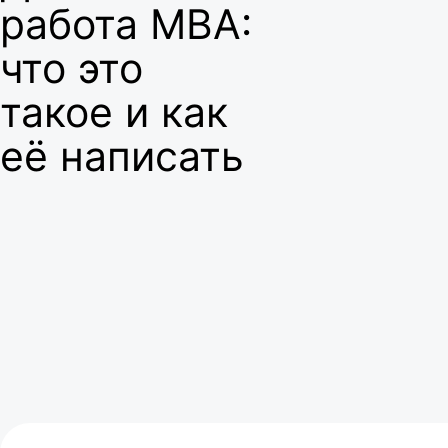
работа MBA:
что это
такое и как
её написать