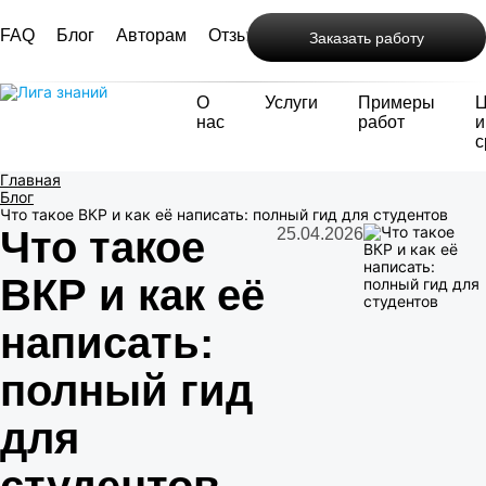
FAQ
Блог
Авторам
Отзывы
Контакты
Заказать работу
О
Услуги
Примеры
нас
работ
и
с
Главная
Блог
Что такое ВКР и как её написать: полный гид для студентов
Что такое
25.04.2026
ВКР и как её
написать:
полный гид
для
студентов