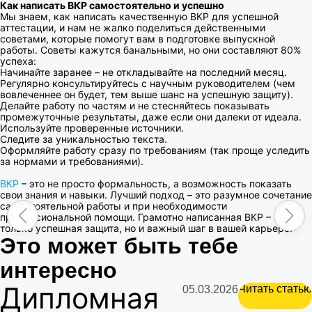
Как написать ВКР самостоятельно
и успешно
Мы знаем, как написать качественную ВКР для успешной
аттестации, и нам не жалко поделиться действенными
советами, которые помогут вам в подготовке выпускной
работы. Советы кажутся банальными, но они составляют 80%
успеха:
Начинайте заранее – не откладывайте на последний месяц.
Регулярно консультируйтесь с научным руководителем (чем
вовлеченнее он будет, тем выше шанс на успешную защиту).
Делайте работу по частям и не стесняйтесь показывать
промежуточные результаты, даже если они далеки от идеала.
Используйте проверенные источники.
Следите за уникальностью текста.
Оформляйте работу сразу по требованиям (так проще уследить
за нормами и требованиями).
ВКР
– это не просто формальность, а возможность показать
свои знания и навыки. Лучший подход – это разумное сочетание
самостоятельной работы и при необходимости
профессиональной помощи. Грамотно написанная ВКР – это не
только успешная защита, но и важный шаг в вашей карьере.
Это может быть тебе
интересно
Дипломная
Читать статью
05.03.2026